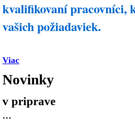
kvalifikovaní pracovníci, 
vašich požiadaviek.
Viac
Novinky
v priprave
...