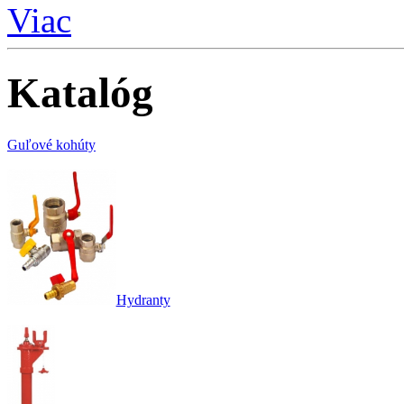
Viac
Katalóg
Guľové kohúty
Hydranty