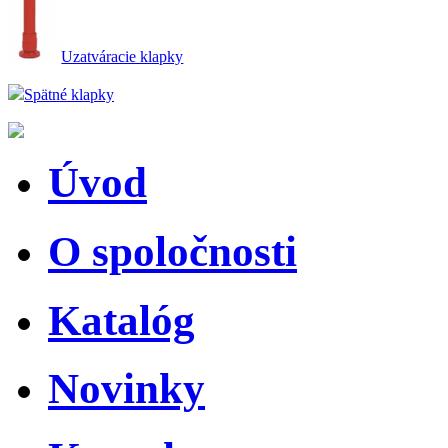
Uzatváracie klapky
Spätné klapky
Úvod
O spoločnosti
Katalóg
Novinky