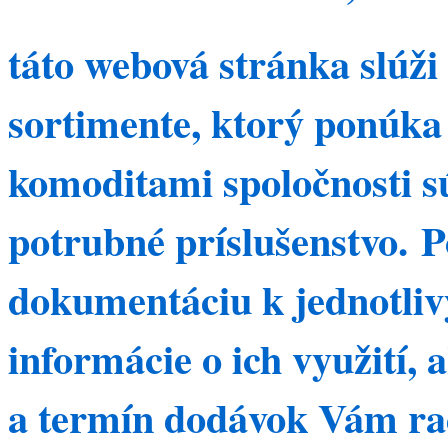
táto webová stránka slúži
sortimente, ktorý ponúka
komoditami spoločnosti s
potrubné príslušenstvo.
Po
dokumentáciu k jednotli
informácie o ich využití,
a termín dodávok Vám ra