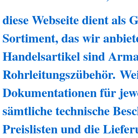
diese Webseite dient als
Sortiment, das wir anbie
Handelsartikel sind Arm
Rohrleitungszübehör.
Weit
Dokumentationen für jew
sämtliche technische Besc
Preislisten und die Liefer